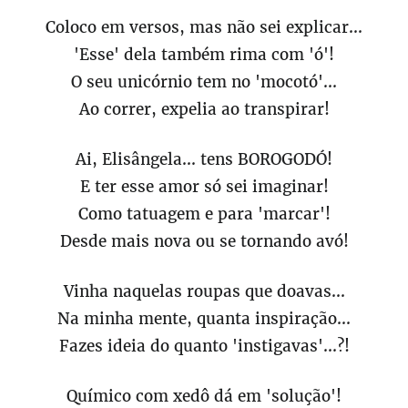
Coloco em versos, mas não sei explicar...
'Esse' dela também rima com 'ó'!
O seu unicórnio tem no 'mocotó'...
Ao correr, expelia ao transpirar!
Ai, Elisângela... tens BOROGODÓ!
E ter esse amor só sei imaginar!
Como tatuagem e para 'marcar'!
Desde mais nova ou se tornando avó!
Vinha naquelas roupas que doavas...
Na minha mente, quanta inspiração...
Fazes ideia do quanto 'instigavas'...?!
Químico com xedô dá em 'solução'!