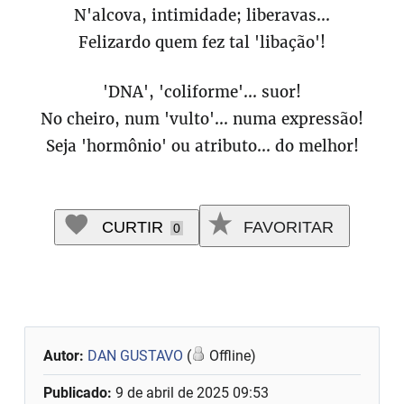
N'alcova, intimidade; liberavas...
Felizardo quem fez tal 'libação'!
'DNA', 'coliforme'... suor!
No cheiro, num 'vulto'... numa expressão!
Seja 'hormônio' ou atributo... do melhor!
CURTIR
FAVORITAR
0
Autor:
DAN GUSTAVO
(
Offline)
Publicado:
9 de abril de 2025 09:53