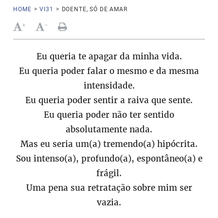
HOME
>
VI31
>
DOENTE, SÓ DE AMAR
+
-
Eu queria te apagar da minha vida.
Eu queria poder falar o mesmo e da mesma
intensidade.
Eu queria poder sentir a raiva que sente.
Eu queria poder não ter sentido
absolutamente nada.
Mas eu seria um(a) tremendo(a) hipócrita.
Sou intenso(a), profundo(a), espontâneo(a) e
frágil.
Uma pena sua retratação sobre mim ser
vazia.