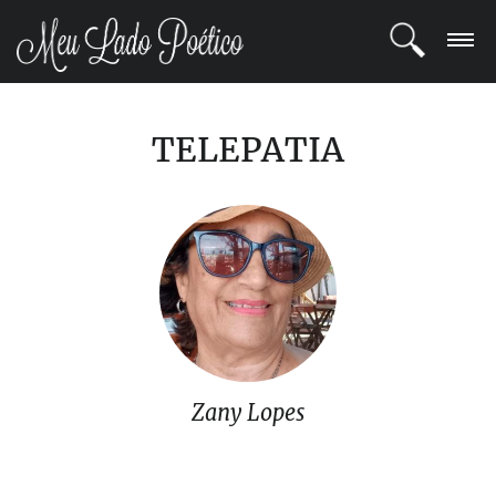
LOGIN
TELEPATIA
REGISTRO
POETAS
BLOG
COMUNIDADE
Zany Lopes