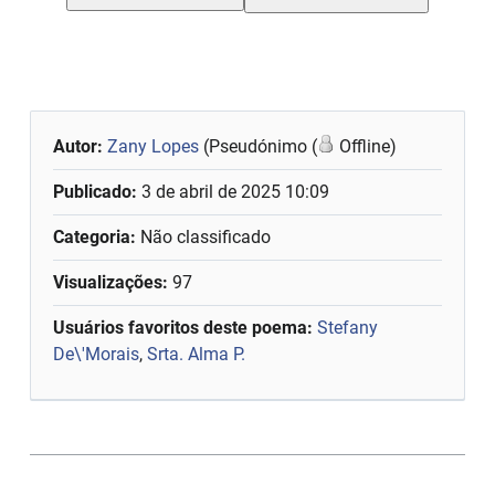
Autor:
Zany Lopes
(Pseudónimo (
Offline)
Publicado:
3 de abril de 2025 10:09
Categoria:
Não classificado
Visualizações:
97
Usuários favoritos deste poema:
Stefany
De\'Morais
,
Srta. Alma P.