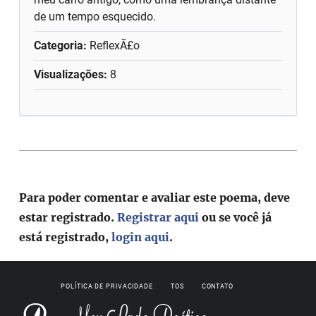
de um tempo esquecido.
Categoria:
ReflexÃ£o
Visualizações:
8
Para poder comentar e avaliar este poema, deve
estar registrado.
Registrar aqui
ou se você já
está registrado,
login aqui
.
POLÍTICA DE PRIVACIDADE
TOS
CONTATO