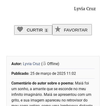
Lyvia Cruz
CURTIR
FAVORITAR
1
Autor:
Lyvia Cruz
(
Offline)
Publicado:
25 de março de 2025 11:02
Comentário do autor sobre o poema:
Maiá foi
um sonho, a amante que se esconde no meu
infinito imaginário. Maiá se apresentou com um
grito, e sua imagem apareceu no retrovisor do
meu carro antigo, como uma lembrança distante