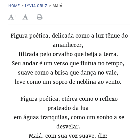
HOME
>
LYVIA CRUZ
>
MAIÁ
+
-
Figura poética, delicada como a luz tênue do
amanhecer,
filtrada pelo orvalho que beija a terra.
Seu andar é um verso que flutua no tempo,
suave como a brisa que dança no vale,
leve como um sopro de neblina ao vento.
Figura poética, etérea como o reflexo
prateado da lua
em águas tranquilas, como um sonho a se
desvelar.
Maiá, com sua voz suave, diz: