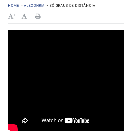
HOME
>
ALEXONRM
>
SÓ GRAUS DE DISTÂNCIA
+
-