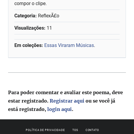
compor o clipe.
Categoria:
ReflexÃ£o
Visualizações:
11
Em coleções:
Essas Viraram Músicas
.
Para poder comentar e avaliar este poema, deve
estar registrado.
Registrar aqui
ou se você já
está registrado,
login aqui
.
POLÍTICA DE PRIVACIDADE
TOS
CONTATO