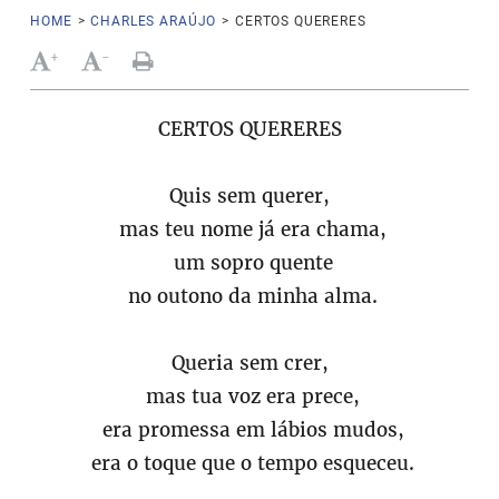
HOME
>
CHARLES ARAÚJO
>
CERTOS QUERERES
+
-
CERTOS QUERERES
Quis sem querer,
mas teu nome já era chama,
um sopro quente
no outono da minha alma.
Queria sem crer,
mas tua voz era prece,
era promessa em lábios mudos,
era o toque que o tempo esqueceu.