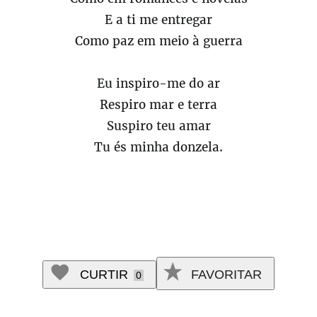
E a ti me entregar
Como paz em meio à guerra
Eu inspiro-me do ar
Respiro mar e terra
Suspiro teu amar
Tu és minha donzela.
CURTIR
FAVORITAR
0