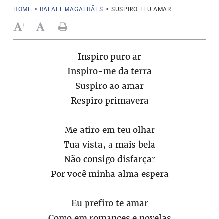
HOME
>
RAFAEL MAGALHÃES
>
SUSPIRO TEU AMAR
+
-
Inspiro puro ar
Inspiro-me da terra
Suspiro ao amar
Respiro primavera
Me atiro em teu olhar
Tua vista, a mais bela
Não consigo disfarçar
Por você minha alma espera
Eu prefiro te amar
Como em romances e novelas