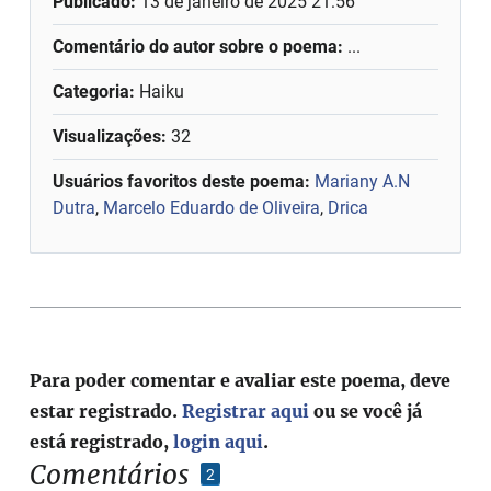
Publicado:
13 de janeiro de 2025 21:56
Comentário do autor sobre o poema:
...
Categoria:
Haiku
Visualizações:
32
Usuários favoritos deste poema:
Mariany A.N
Dutra
,
Marcelo Eduardo de Oliveira
,
Drica
Para poder comentar e avaliar este poema, deve
estar registrado.
Registrar aqui
ou se você já
está registrado,
login aqui
.
Comentários
2