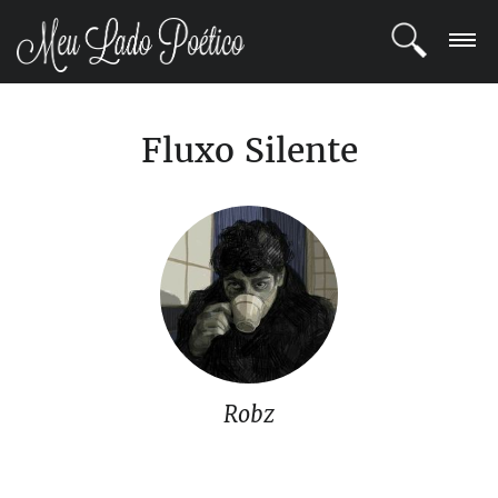
LOGIN
Fluxo Silente
REGISTRO
POETAS
BLOG
COMUNIDADE
Robz