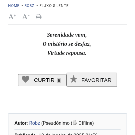
HOME
>
ROBZ
>
FLUXO SILENTE
+
-
Serenidade vem,
O mistério se desfaz,
Virtude repousa.
CURTIR
FAVORITAR
6
Autor:
Robz
(Pseudónimo (
Offline)