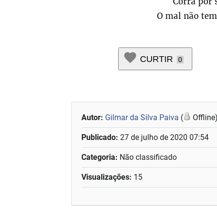
Corra por 
O mal não tem 
CURTIR
0
Autor:
Gilmar da Silva Paiva
(
Offline
Publicado:
27 de julho de 2020 07:54
Categoria:
Não classificado
Visualizações:
15