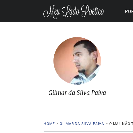
PO
Gilmar da Silva Paiva
HOME
>
GILMAR DA SILVA PAIVA
>
O MAL NÃO 