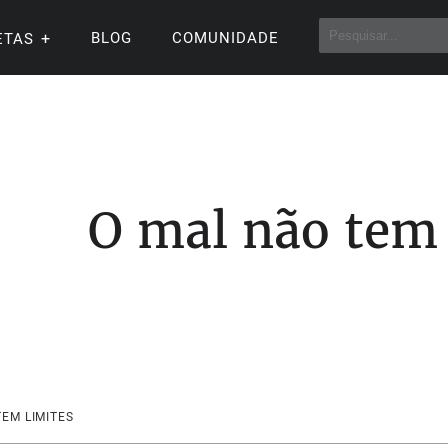
BLOG
COMUNIDADE
ETAS
O mal não tem 
TEM LIMITES