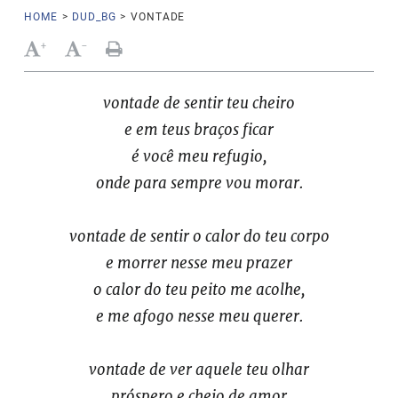
HOME
>
DUD_BG
>
VONTADE
+
-
vontade de sentir teu cheiro
e em teus braços ficar
é você meu refugio,
onde para sempre vou morar.
vontade de sentir o calor do teu corpo
e morrer nesse meu prazer
o calor do teu peito me acolhe,
e me afogo nesse meu querer.
vontade de ver aquele teu olhar
próspero e cheio de amor