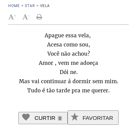
HOME
>
STAR
>
VELA
+
-
Apague essa vela,
Acesa como sou,
Você não achou?
Amor , vem me adoeça
Dói ne.
Mas vai continuar á dormir sem mim.
Tudo é tão tarde pra me querer.
CURTIR
FAVORITAR
0