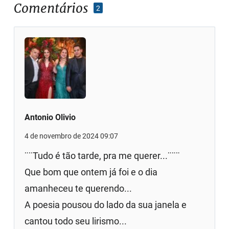
Comentários
2
Antonio Olivio
4 de novembro de 2024 09:07
¨¨Tudo é tão tarde, pra me querer...¨¨¨
Que bom que ontem já foi e o dia
amanheceu te querendo...
A poesia pousou do lado da sua janela e
cantou todo seu lirismo...