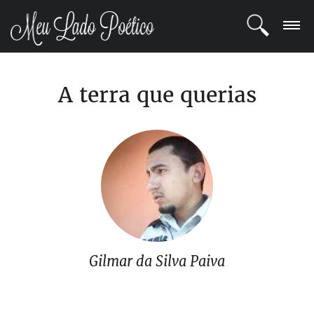
LOGIN
A terra que querias
REGISTRO
POETAS
BLOG
COMUNIDADE
Gilmar da Silva Paiva