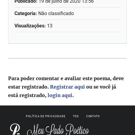
Publicado:
19 de julho de 2020 13:56
Categoria:
Não classificado
Visualizações:
13
Para poder comentar e avaliar este poema, deve
estar registrado.
Registrar aqui
ou se você já
está registrado,
login aqui
.
POLÍTICA DE PRIVACIDADE
TOS
CONTATO