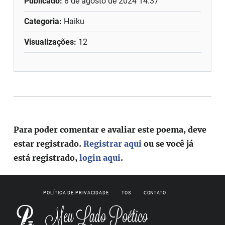
Publicado:
8 de agosto de 2024 14:37
Categoria:
Haiku
Visualizações:
12
Para poder comentar e avaliar este poema, deve
estar registrado.
Registrar aqui
ou se você já
está registrado,
login aqui
.
POLÍTICA DE PRIVACIDADE
TOS
CONTATO