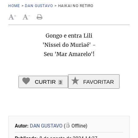
HOME
>
DAN GUSTAVO
>
HAIKAI NO RETIRO
+
-
Gongo e entra Lili
'Nissei do Muriaé' -
Seu 'Mar Amarelo'!
CURTIR
FAVORITAR
3
Autor:
DAN GUSTAVO
(
Offline)