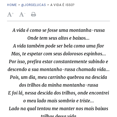
HOME
>
@JORGELUCAS
>
A VIDA É ISSO?
+
-
A vida é como se fosse uma montanha-russa
Onde tem seus altos e baixos...
A vida também pode ser bela como uma flor
Mas, te espetar com seus dolorosos espinhos...
Por isso, prefira estar constantemente subindo e
descendo a sua montanha-russa chamada vida...
Pois, um dia, meu carrinho quebrou na descida
dos trilhos da minha montanha-russa
E foi lá, nessa descida dos trilhos, onde encontrei
o meu lado mais sombrio e triste...
Lado na qual tentou me manter nos mais baixos
trilhos dessa vida