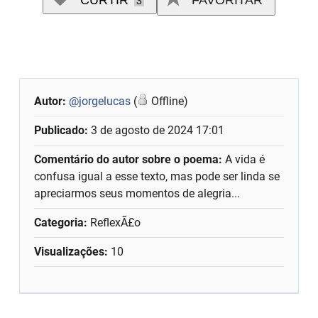
CURTIR
FAVORITAR
3
Autor:
@jorgelucas
(
Offline)
Publicado:
3 de agosto de 2024 17:01
Comentário do autor sobre o poema:
A vida é
confusa igual a esse texto, mas pode ser linda se
apreciarmos seus momentos de alegria...
Categoria:
ReflexÃ£o
Visualizações:
10