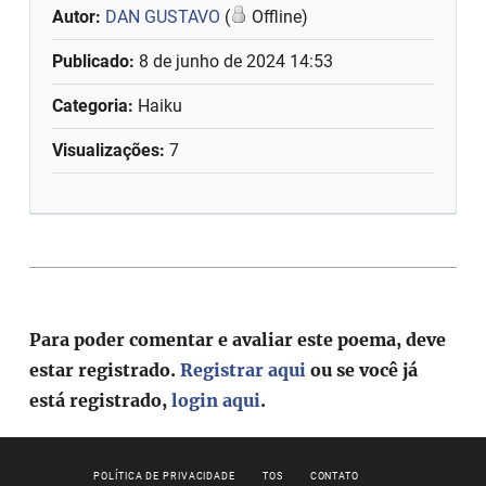
Autor:
DAN GUSTAVO
(
Offline)
Publicado:
8 de junho de 2024 14:53
Categoria:
Haiku
Visualizações:
7
Para poder comentar e avaliar este poema, deve
estar registrado.
Registrar aqui
ou se você já
está registrado,
login aqui
.
POLÍTICA DE PRIVACIDADE
TOS
CONTATO