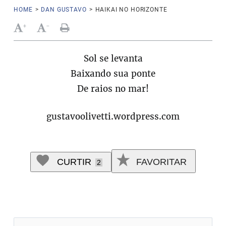
HOME
>
DAN GUSTAVO
>
HAIKAI NO HORIZONTE
+
-
Sol se levanta
Baixando sua ponte
De raios no mar!
gustavoolivetti.wordpress.com
CURTIR
FAVORITAR
2