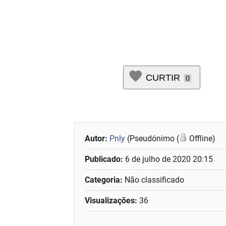
CURTIR
0
Autor:
Pnly
(Pseudónimo (
Offline)
Publicado:
6 de julho de 2020 20:15
Categoria:
Não classificado
Visualizações:
36