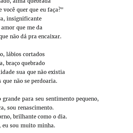
ado, alma quebrada
e você quer que eu faça?"
a, insignificante
o amor que me da
que não dá pra encaixar.
o, lábios cortados
a, braço quebrado
lidade sua que não existia
s que não se perdoaria.
 grande para seu sentimento pequeno,
ca, sou renascimento.
orno, brilhante como o dia.
 , eu sou muito minha.