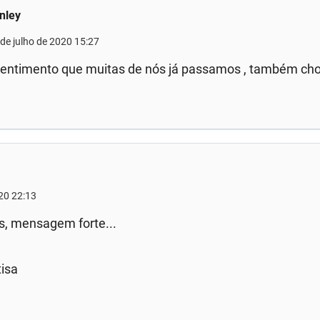
nley
 de julho de 2020 15:27
entimento que muitas de nós já passamos , também cho
020 22:13
s, mensagem forte...
!
tisa