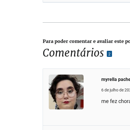
Para poder comentar e avaliar este p
Comentários
2
myrella pach
6 de julho de 2
me fez chora