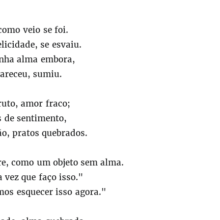
omo veio se foi.
elicidade, se esvaiu.
nha alma embora,
areceu, sumiu.
uto, amor fraco;
 de sentimento,
ão, pratos quebrados.
e, como um objeto sem alma.
 vez que faço isso."
os esquecer isso agora."