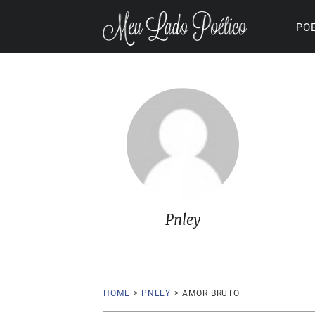
PO
Pnley
HOME
>
PNLEY
>
AMOR BRUTO