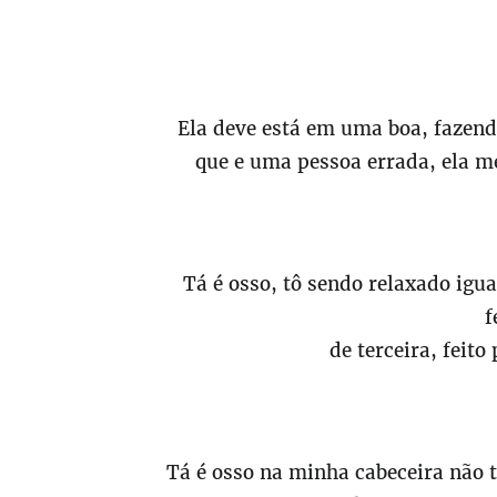
Ela deve está em uma boa, faze
que e uma pessoa errada, ela 
Tá é osso, tô sendo relaxado igua
f
de terceira, feito
Tá é osso na minha cabeceira não