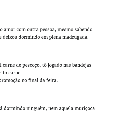
ndo amor com outra pessoa, mesmo sabendo
me deixou dormindo em plena madrugada.
l carne de pescoço, tô jogado nas bandejas
eito carne
 promoção no final da feira.
 tá dormindo ninguém, nem aquela muriçoca