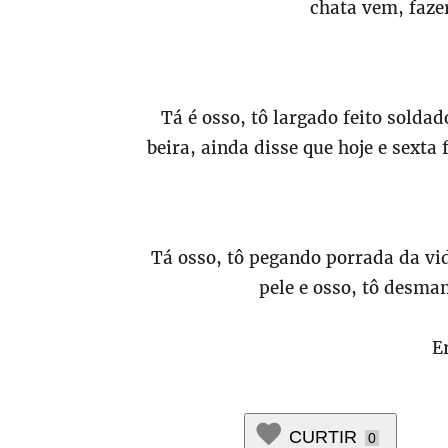
chata vem, faze
Tá é osso, tô largado feito solda
beira, ainda disse que hoje e sexta 
Tá osso, tô pegando porrada da vi
pele e osso, tô desma
E
CURTIR
0