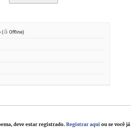
 (
Offline)
oema, deve estar registrado.
Registrar aqui
ou se você já