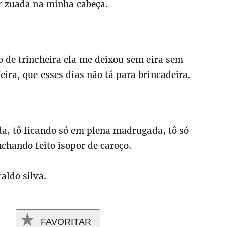
r zuada na minha cabeça.
do de trincheira ela me deixou sem eira sem
feira, que esses dias não tá para brincadeira.
da, tô ficando só em plena madrugada, tô só
nchando feito isopor de caroço.
raldo silva.
FAVORITAR