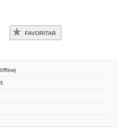
FAVORITAR
Offline)
35