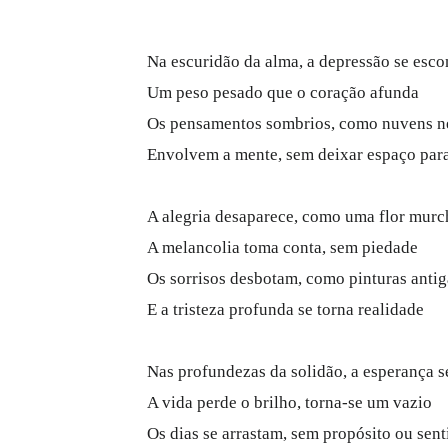
Na escuridão da alma, a depressão se esc
Um peso pesado que o coração afunda
Os pensamentos sombrios, como nuvens n
Envolvem a mente, sem deixar espaço para
A alegria desaparece, como uma flor murc
A melancolia toma conta, sem piedade
Os sorrisos desbotam, como pinturas antig
E a tristeza profunda se torna realidade
Nas profundezas da solidão, a esperança s
A vida perde o brilho, torna-se um vazio
Os dias se arrastam, sem propósito ou sent