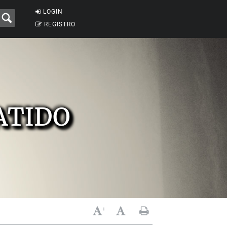
LOGIN
REGISTRO
ATIDO
+
-