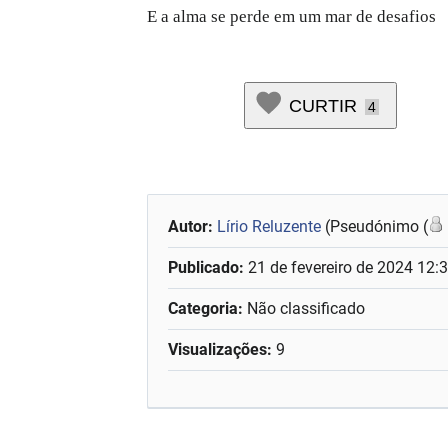
E a alma se perde em um mar de desafios
CURTIR
4
Autor:
Lírio Reluzente
(Pseudónimo (
Publicado:
21 de fevereiro de 2024 12:
Categoria:
Não classificado
Visualizações:
9