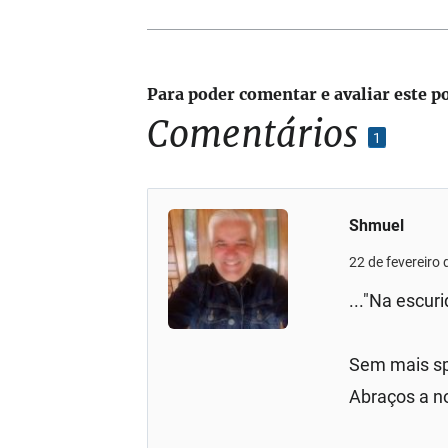
Para poder comentar e avaliar este p
Comentários
1
Shmuel
22 de fevereiro
..."Na escur
Sem mais spo
Abraços a n