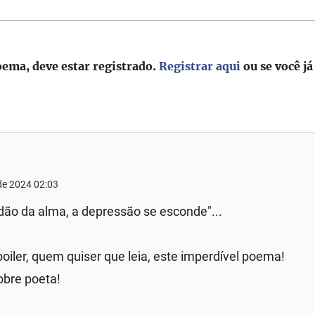
oema, deve estar registrado.
Registrar aqui
ou se você já
 de 2024 02:03
idão da alma, a depressão se esconde"...
iler, quem quiser que leia, este imperdível poema!
obre poeta!