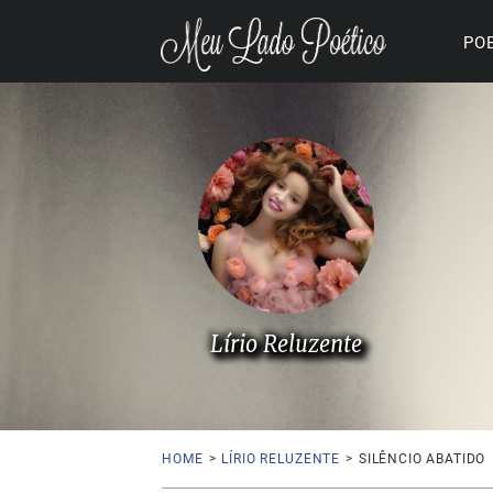
PO
Lírio Reluzente
HOME
>
LÍRIO RELUZENTE
>
SILÊNCIO ABATIDO