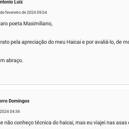
ntonio Luiz
 de fevereiro de 2024 09:04
aro poeta Maximiliano,
rato pela apreciação do meu Haicai e por avaliá-lo, de m
m abraço.
orro Domingos
 2024 04:36
e não conheço técnica do haicai, mas eu viajei nas asas