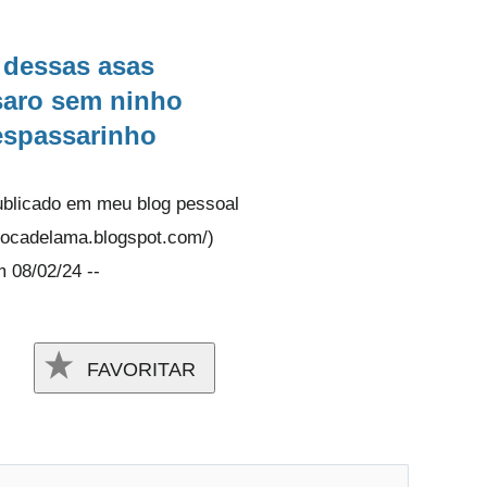
 dessas asas
saro sem ninho
spassarinho
publicado em meu blog pessoal
obocadelama.blogspot.com/)
 08/02/24 --
FAVORITAR