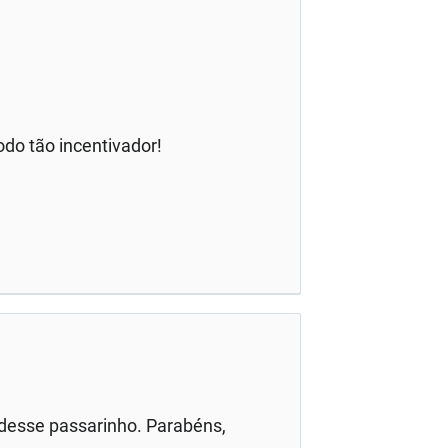
odo tão incentivador!
 desse passarinho. Parabéns,