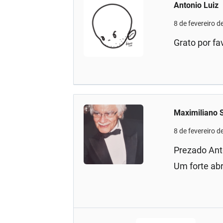
Antonio Luiz
8 de fevereiro 
Grato por fa
Maximiliano 
8 de fevereiro 
Prezado Ant
Um forte ab