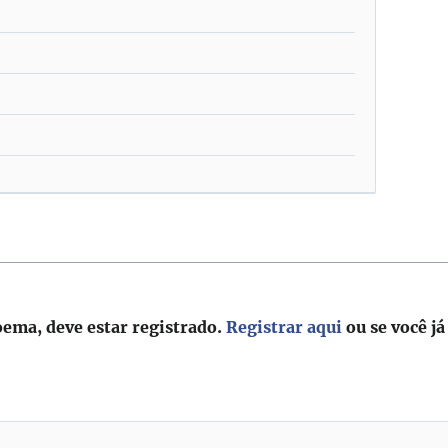
2
oema, deve estar registrado.
Registrar aqui
ou se você já