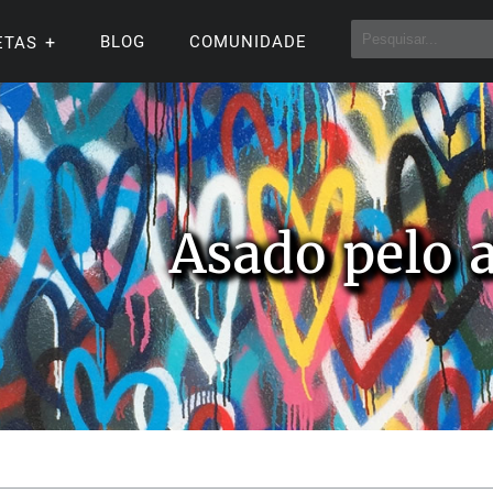
BLOG
COMUNIDADE
ETAS
Asado pelo 