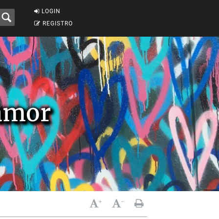
LOGIN
REGISTRO
amor
+
-