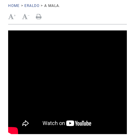
HOME
>
ERALDO
>
A MALA.
+
-