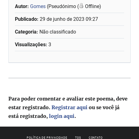
Autor:
Gomes
(Pseudónimo (
Offline)
Publicado:
29 de junho de 2023 09:27
Categoria:
Não classificado
Visualizações:
3
Para poder comentar e avaliar este poema, deve
estar registrado.
Registrar aqui
ou se você já
está registrado,
login aqui
.
POLÍTICA DE PRIVACIDADE
TOS
CONTATO