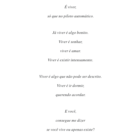
É viver,
só que no piloto automático.
Já viver é algo bonito.
Viver é sonhar,
viver é amar.
Viver é existir intensamente.
Viver é algo que não pode ser descrito.
Viver é ir dormir,
querendo acordar.
E você,
consegue me dizer
se você vive ou apenas existe
?