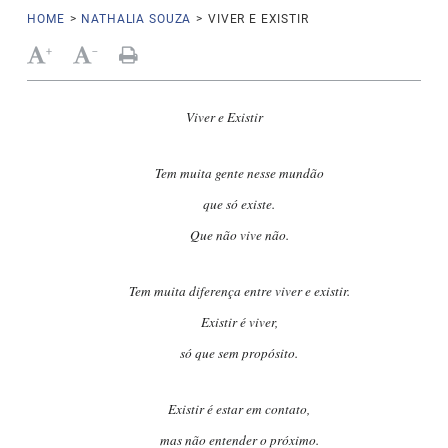
HOME
>
NATHALIA SOUZA
>
VIVER E EXISTIR
+
-
Viver e Existir
Tem muita gente nesse mundão
que só existe.
Que não vive não.
Tem muita diferença entre viver e existir.
Existir é viver,
só que sem propósito.
Existir é estar em contato,
mas não entender o próximo.