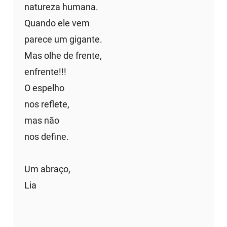
natureza humana.
Quando ele vem
parece um gigante.
Mas olhe de frente,
enfrente!!!
O espelho
nos reflete,
mas não
nos define.
Um abraço,
Lia