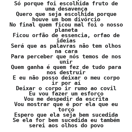
Só porque foi escolhida fruto de
uma desavença
Quero que seja escolhida porque
houve um bom divórcio
No final quem ficou mal foi o nosso
planeta
Ficou orfão de essencia, orfao de
ideias
Será que as palavras não tem olhos
na cara
Para perceber que nós temos de nos
unir
Quem ganha é quem fez de tudo para
nos destruir
E eu não posso deixar o meu corpo
ir por aí
Deixar o corpo ir rumo ao covil
Eu vou fazer um esforço
Vou me despedir da escrita
Vou mostrar que é por ela que eu
torço
Espero que ela seja bem sucedida
Se ela for bem sucedida eu também
serei aos olhos do povo