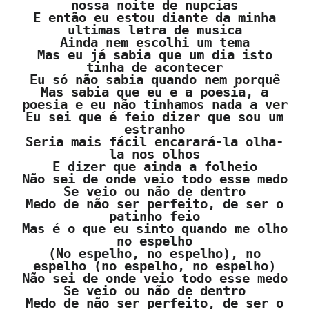
nossa noite de nupcias
E então eu estou diante da minha
ultimas letra de musica
Ainda nem escolhi um tema
Mas eu já sabia que um dia isto
tinha de acontecer
Eu só não sabia quando nem porquê
Mas sabia que eu e a poesia, a
poesia e eu não tinhamos nada a ver
Eu sei que é feio dizer que sou um
estranho
Seria mais fácil encarará-la olha-
la nos olhos
E dizer que ainda a folheio
Não sei de onde veio todo esse medo
Se veio ou não de dentro
Medo de não ser perfeito, de ser o
patinho feio
Mas é o que eu sinto quando me olho
no espelho
(No espelho, no espelho), no
espelho (no espelho, no espelho)
Não sei de onde veio todo esse medo
Se veio ou não de dentro
Medo de não ser perfeito, de ser o