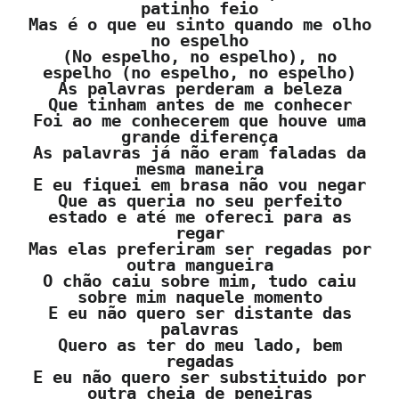
patinho feio
Mas é o que eu sinto quando me olho
no espelho
(No espelho, no espelho), no
espelho (no espelho, no espelho)
As palavras perderam a beleza
Que tinham antes de me conhecer
Foi ao me conhecerem que houve uma
grande diferença
As palavras já não eram faladas da
mesma maneira
E eu fiquei em brasa não vou negar
Que as queria no seu perfeito
estado e até me ofereci para as
regar
Mas elas preferiram ser regadas por
outra mangueira
O chão caiu sobre mim, tudo caiu
sobre mim naquele momento
E eu não quero ser distante das
palavras
Quero as ter do meu lado, bem
regadas
E eu não quero ser substituido por
outra cheia de peneiras