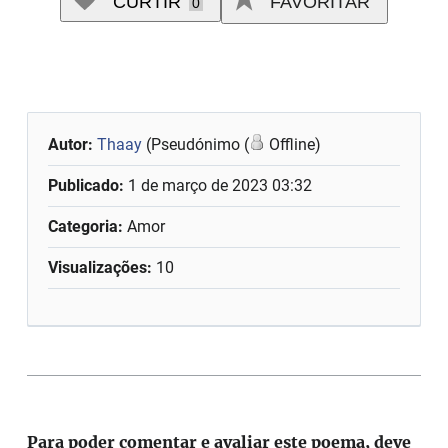
CURTIR
FAVORITAR
0
Autor:
Thaay
(Pseudónimo (
Offline)
Publicado:
1 de março de 2023 03:32
Categoria:
Amor
Visualizações:
10
Para poder comentar e avaliar este poema, deve