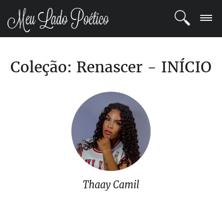
LOGIN
Coleção: Renascer - INÍCIO
REGISTRO
POETAS
BLOG
COMUNIDADE
Thaay Camil