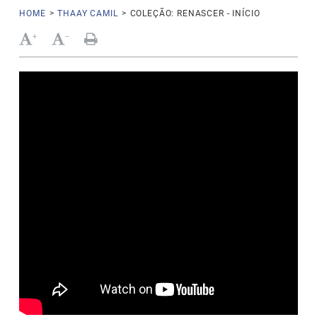
HOME
>
THAAY CAMIL
>
COLEÇÃO: RENASCER - INÍCIO
+
-