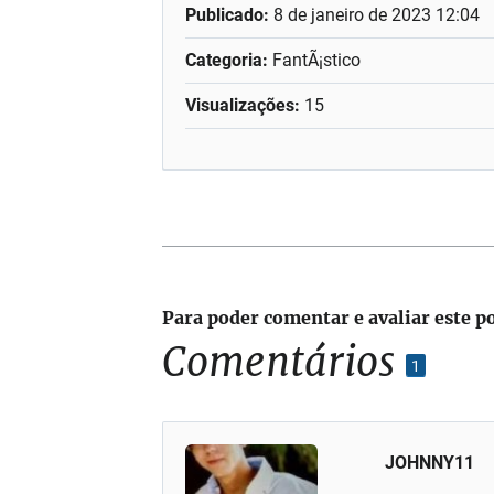
Publicado:
8 de janeiro de 2023 12:04
Categoria:
FantÃ¡stico
Visualizações:
15
Para poder comentar e avaliar este p
Comentários
1
JOHNNY11