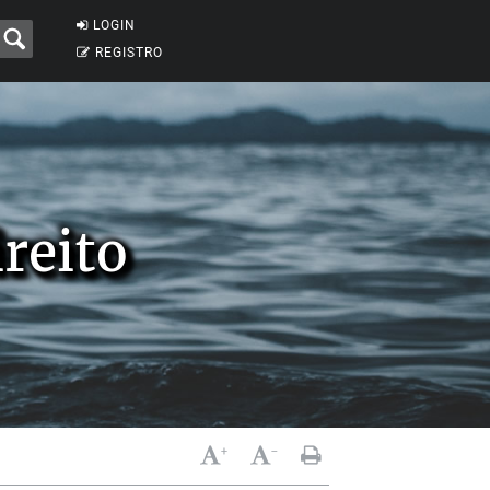
LOGIN
REGISTRO
reito
+
-