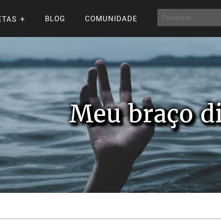
BLOG
COMUNIDADE
ETAS
Meu braço di