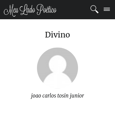
LOGIN
Divino
REGISTRO
POETAS
BLOG
COMUNIDADE
joao carlos tosin junior