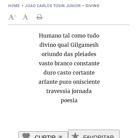
HOME
>
JOAO CARLOS TOSIN JUNIOR
>
DIVINO
+
-
Humano tal como tudo
divino qual Gilgamesh
oriundo das pleiades
vasto branco constante
duro casto cortante
arfante puro onisciente
travessia jornada
poesia
CURTIR
FAVORITAR
2