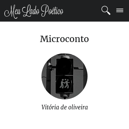
LOGIN
Microconto
REGISTRO
POETAS
BLOG
COMUNIDADE
Vitória de oliveira