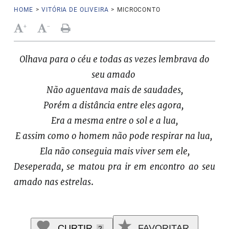
HOME
>
VITÓRIA DE OLIVEIRA
>
MICROCONTO
+
-
Olhava para o céu e todas as vezes lembrava do
seu amado
Não aguentava mais de saudades,
Porém a distância entre eles agora,
Era a mesma entre o sol e a lua,
E assim como o homem não pode respirar na lua,
Ela não conseguia mais viver sem ele,
Deseperada, se matou pra ir em encontro ao seu
amado nas estrelas
.
CURTIR
FAVORITAR
2