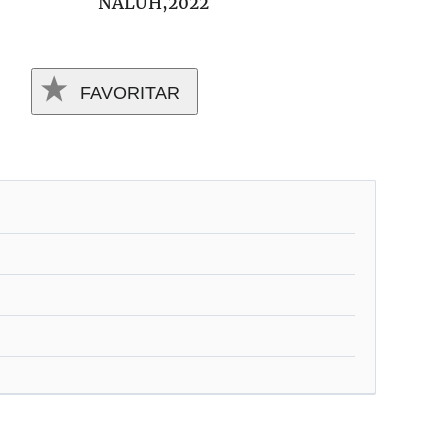
NALUH,2022
FAVORITAR