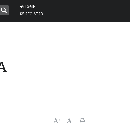
LOGIN
REGISTRO
A
+
-