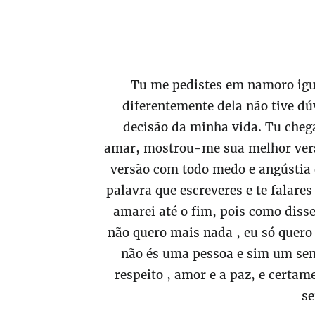
Tu me pedistes em namoro igu
diferentemente dela não tive dúv
decisão da minha vida. Tu che
amar, mostrou-me sua melhor vers
versão com todo medo e angústia d
palavra que escreveres e te falares
amarei até o fim, pois como diss
não quero mais nada , eu só quero
não és uma pessoa e sim um sent
respeito , amor e a paz, e certam
se