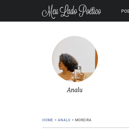
PO
Analu
HOME
>
ANALU
>
MOREIRA