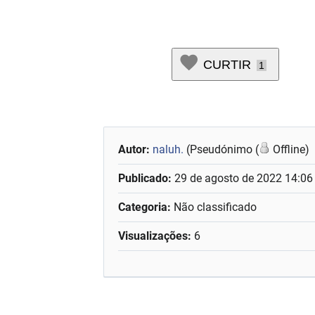
CURTIR
1
Autor:
naluh.
(Pseudónimo (
Offline)
Publicado:
29 de agosto de 2022 14:06
Categoria:
Não classificado
Visualizações:
6