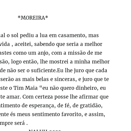
*MOREIRA*
al o sol pediu a lua em casamento, mas
ida , aceitei, sabendo que seria a melhor
gastes como um anjo, com a missão de me
ão, logo então, lhe mostrei a minha melhor
e não ser o suficiente.Eu lhe juro que cada
 serão as mais belas e sinceras, e juro que te
este o Tim Maia “eu não quero dinheiro, eu
 te amar. Com certeza posse lhe afirmar que
imento de esperança, de fé, de gratidão,
ente és meus sentimento favorito, e assim,
mpre será .