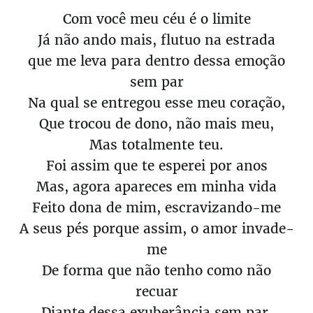
Com você meu céu é o limite
Já não ando mais, flutuo na estrada
que me leva para dentro dessa emoção
sem par
Na qual se entregou esse meu coração,
Que trocou de dono, não mais meu,
Mas totalmente teu.
Foi assim que te esperei por anos
Mas, agora apareces em minha vida
Feito dona de mim, escravizando-me
A seus pés porque assim, o amor invade-
me
De forma que não tenho como não
recuar
Diante dessa exuberância sem par.