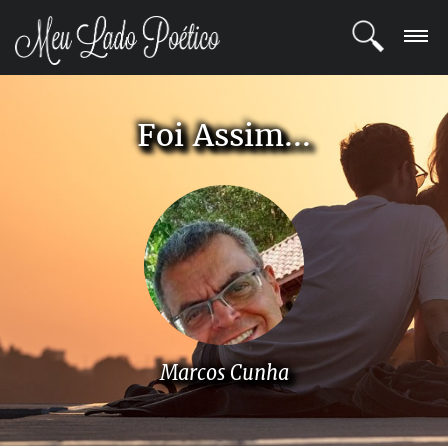
LOGIN
Foi Assim...
REGISTRO
POETAS
BLOG
COMUNIDADE
Marcos Cunha