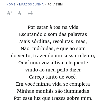
HOME
>
MARCOS CUNHA
>
FOI ASSIM...
+
-
Por estar à toa na vida
Escutando o som das palavras
Mais sórditas, resolutas, mas,
Não mórbidas, e que ao som
do vento, trazendo um sussuro lento,
Ouví uma voz altiva, eloquente
vindo ao meu peito dizer
Careço tanto de você.
Em você minha vida se completa
Minhas manhãs são iluminadas
Por essa luz que trazes sobre mim.