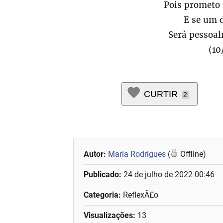
Pois prometo
E se um 
Será pessoal
(10
CURTIR
2
Autor:
Maria Rodrigues
(
Offline)
Publicado:
24 de julho de 2022 00:46
Categoria:
ReflexÃ£o
Visualizações:
13