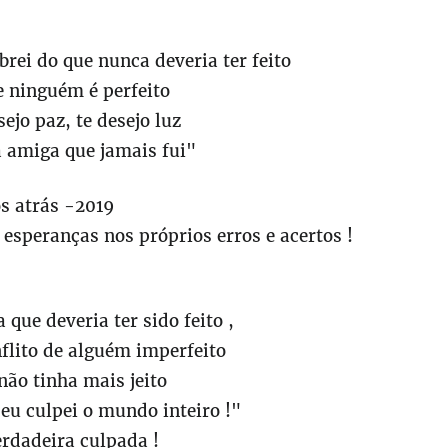
brei do que nunca deveria ter feito
e ninguém é perfeito
sejo paz, te desejo luz
 amiga que jamais fui"
os atrás -2019
esperanças nos próprios erros e acertos !
 que deveria ter sido feito ,
flito de alguém imperfeito
não tinha mais jeito
eu culpei o mundo inteiro !"
erdadeira culpada !