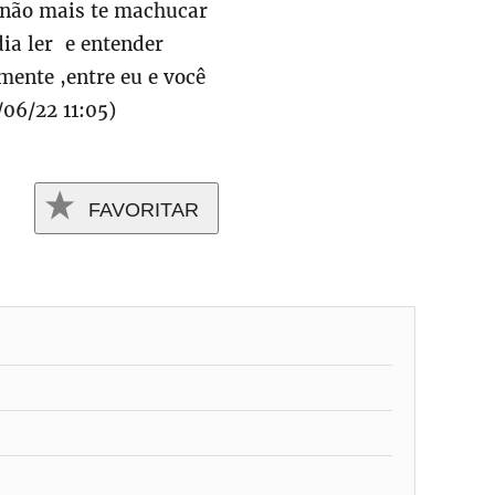
 não mais te machucar
dia ler e entender
mente ,entre eu e você
/06/22 11:05)
FAVORITAR