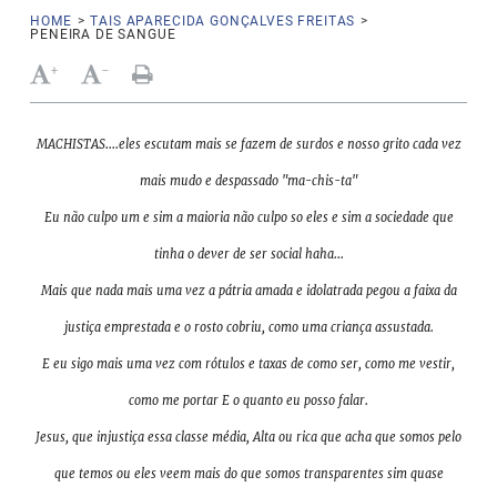
HOME
>
TAIS APARECIDA GONÇALVES FREITAS
>
PENEIRA DE SANGUE
+
-
MACHISTAS....eles escutam mais se fazem de surdos e nosso grito cada vez
mais mudo e despassado "ma-chis-ta"
Eu não culpo um e sim a maioria não culpo so eles e sim a sociedade que
tinha o dever de ser social haha...
Mais que nada mais uma vez a pátria amada e idolatrada pegou a faixa da
justiça emprestada e o rosto cobriu, como uma criança assustada.
E eu sigo mais uma vez com rótulos e taxas de como ser, como me vestir,
como me portar E o quanto eu posso falar.
Jesus, que injustiça essa classe média, Alta ou rica que acha que somos pelo
que temos ou eles veem mais do que somos transparentes sim quase