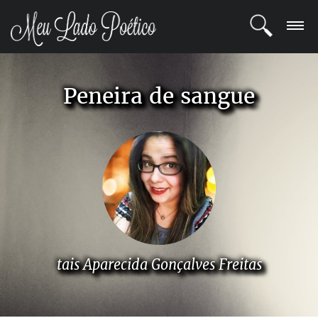
LOGIN
Peneira de sangue
REGISTRO
POETAS
BLOG
COMUNIDADE
tais Aparecida Gonçalves Freitas