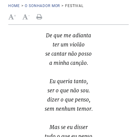
HOME
>
O SONHADOR MOR
>
FESTIVAL
+
-
De que me adianta
ter um violão
se cantar não posso
a minha canção.
Eu queria tanto,
ser o que não sou.
dizer o que penso,
sem nenhum temor.
Mas se eu disser
tudo o que eu penso