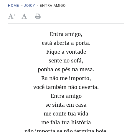
HOME
>
JOICY
>
ENTRA AMIGO
+
-
Entra amigo,
está aberta a porta.
Fique a vontade
sente no sofá,
ponha os pés na mesa.
Eu não me importo,
você também não deveria.
Entra amigo
se sinta em casa
me conte tua vida
me fala tua história
não importa se não termina hoje.