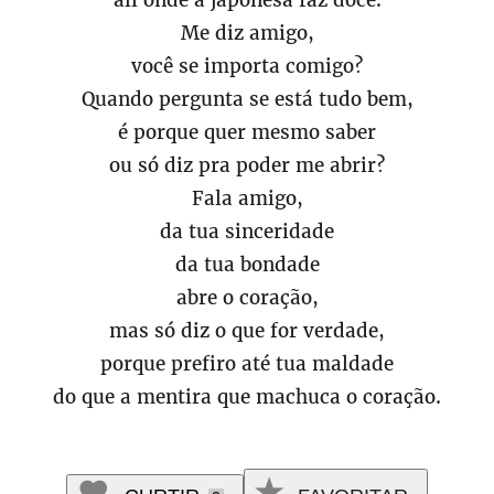
ali onde a japonesa faz doce.
Me diz amigo,
você se importa comigo?
Quando pergunta se está tudo bem,
é porque quer mesmo saber
ou só diz pra poder me abrir?
Fala amigo,
da tua sinceridade
da tua bondade
abre o coração,
mas só diz o que for verdade,
porque prefiro até tua maldade
do que a mentira que machuca o coração.