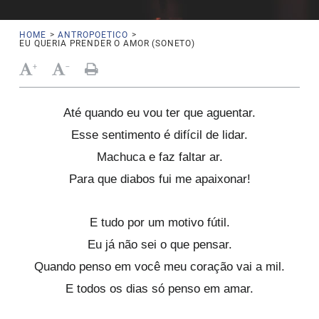
HOME
>
ANTROPOETICO
>
EU QUERIA PRENDER O AMOR (SONETO)
+
-
Até quando eu vou ter que aguentar.
Esse sentimento é difícil de lidar.
Machuca e faz faltar ar.
Para que diabos fui me apaixonar!
E tudo por um motivo fútil.
Eu já não sei o que pensar.
Quando penso em você meu coração vai a mil.
E todos os dias só penso em amar.