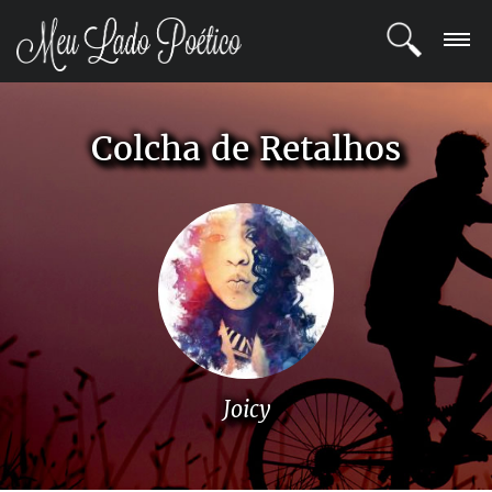
LOGIN
Colcha de Retalhos
REGISTRO
POETAS
BLOG
COMUNIDADE
Joicy