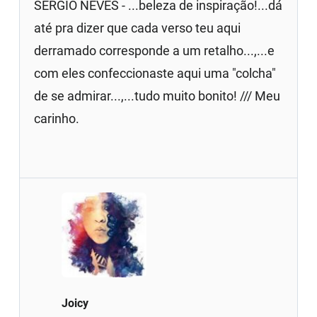
SERGIO NEVES - ...beleza de inspiração!...dá
até pra dizer que cada verso teu aqui
derramado corresponde a um retalho...,...e
com eles confeccionaste aqui uma "colcha"
de se admirar...,...tudo muito bonito! /// Meu
carinho.
Joicy