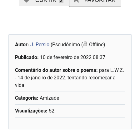
CURTIR
FAVORITAR
2
Autor:
J. Persio
(Pseudónimo (
Offline)
Publicado:
10 de fevereiro de 2022 08:37
Comentário do autor sobre o poema:
para L.W.Z.
- 14 de janeiro de 2022. tentando recomeçar a
vida.
Categoria:
Amizade
Visualizações:
52