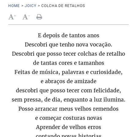
HOME
>
JOICY
>
COLCHA DE RETALHOS
+
-
E depois de tantos anos
Descobri que tenho nova vocação.
Descobri que posso tecer colchas de retalho
de tantas cores e tamanhos
Feitas de música, palavras e curiosidade,
e abraços de amizade
descobri que posso tecer com felicidade,
sem pressa, de dia, enquanto a luz ilumina.
Posso arrancar meus velhos remendos
e começar costuras novas
Aprender de velhos erros
contando novas historias