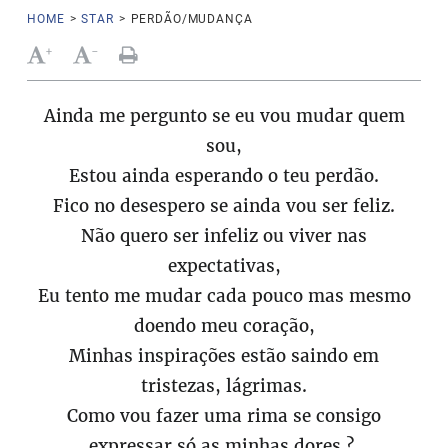
HOME
>
STAR
>
PERDÃO/MUDANÇA
+
-
Ainda me pergunto se eu vou mudar quem
sou,
Estou ainda esperando o teu perdão.
Fico no desespero se ainda vou ser feliz.
Não quero ser infeliz ou viver nas
expectativas,
Eu tento me mudar cada pouco mas mesmo
doendo meu coração,
Minhas inspirações estão saindo em
tristezas, lágrimas.
Como vou fazer uma rima se consigo
expressar só as minhas dores ?