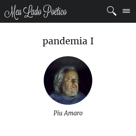
LOGIN
pandemia I
REGISTRO
POETAS
BLOG
COMUNIDADE
Piu Amaro