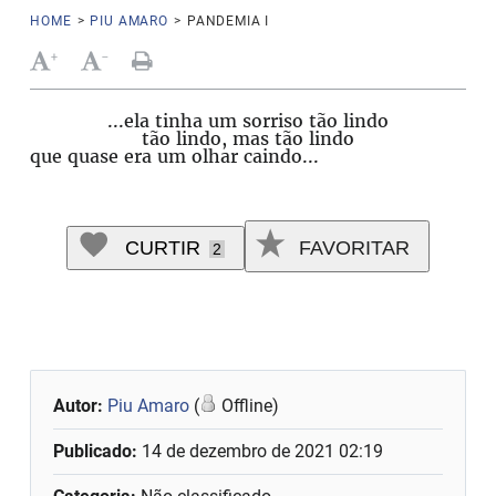
HOME
>
PIU AMARO
>
PANDEMIA I
+
-
...ela tinha um sorriso tão lindo
tão lindo, mas tão lindo
que quase era um olhar caindo...
CURTIR
FAVORITAR
2
Autor:
Piu Amaro
(
Offline)
Publicado:
14 de dezembro de 2021 02:19