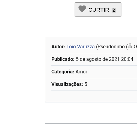
CURTIR
2
Autor:
Toio Varuzza
(Pseudónimo (
Of
Publicado:
5 de agosto de 2021 20:04
Categoria:
Amor
Visualizações:
5