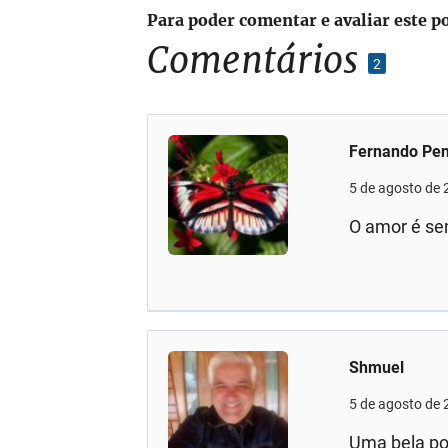
Para poder comentar e avaliar este p
Comentários
2
Fernando Pe
5 de agosto de 
O amor é se
Shmuel
5 de agosto de 
Uma bela po