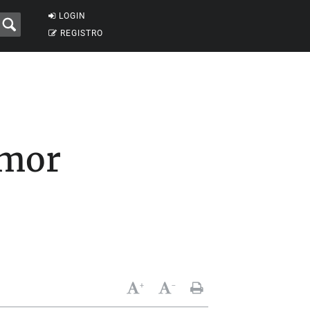
LOGIN
REGISTRO
amor
+
-