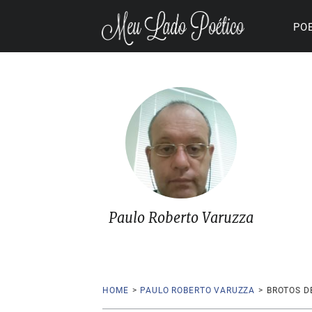
PO
Paulo Roberto Varuzza
HOME
>
PAULO ROBERTO VARUZZA
>
BROTOS D