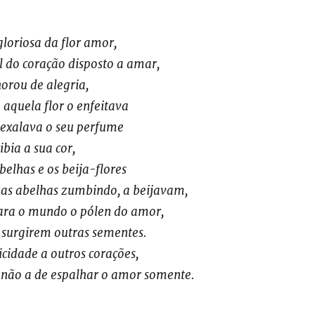
loriosa da flor amor,
il do coração disposto a amar,
orou de alegria,
 aquela flor o enfeitava
e exalava o seu perfume
ibia a sua cor,
belhas e os beija-flores
 as abelhas zumbindo, a beijavam,
para o mundo o pólen do amor,
 surgirem outras sementes.
icidade a outros corações,
 não a de espalhar o amor somente.