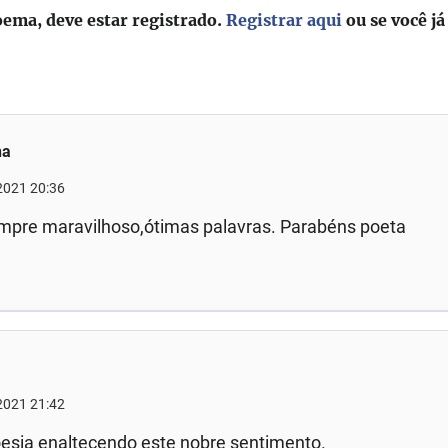
oema, deve estar registrado.
Registrar aqui
ou se você já
na
2021 20:36
mpre maravilhoso,ótimas palavras. Parabéns poeta
2021 21:42
esia enaltecendo este nobre sentimento.