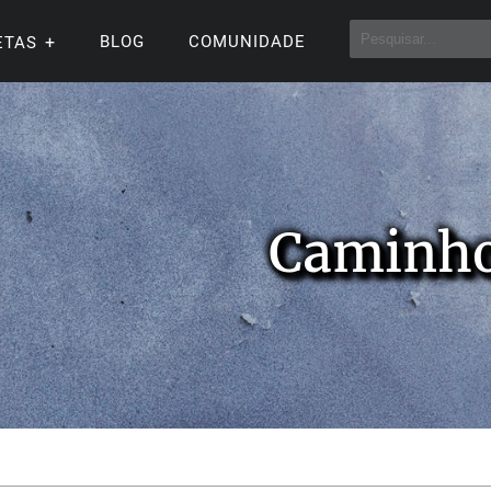
BLOG
COMUNIDADE
ETAS
Caminh