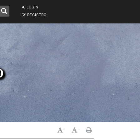
LOGIN
REGISTRO
o
+
-