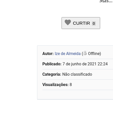
Mas...
CURTIR
0
Autor:
Ize de Almeida
(
Offline)
Publicado:
7 de junho de 2021 22:24
Categoria:
Não classificado
Visualizações:
8