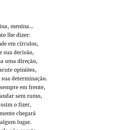
na, menina...
to lhe dizer:
de em círculos,
 sua decisão,
ha uma direção,
scute opiniões,
sua determinação.
sempre em frente,
 andar sem rumo,
assim o fizer,
amente chegará
algum lugar.