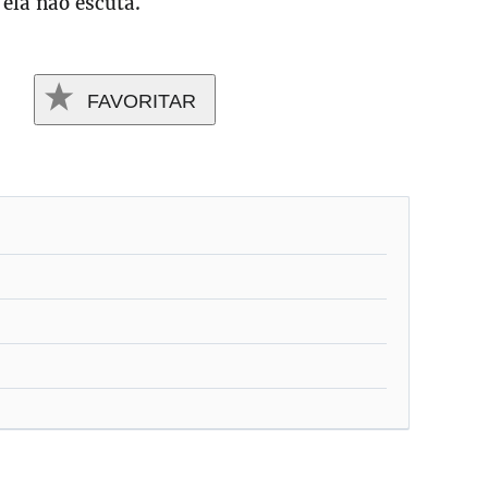
 ela não escuta.
FAVORITAR