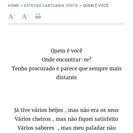
HOME
>
ESTEVAO CANTUARIA COSTA
>
QUEM É VOCÊ
+
-
Quem é você
Onde encontrar-te?
Tenho procurado e parece que sempre mais
distante
Já tive vários beijos , mas não era os seus
Vários cheiros , mas não fiquei satisfeito
Vários sabores , mas meu paladar não