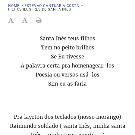
HOME
>
ESTEVAO CANTUARIA COSTA
>
FILHOS ILUSTRES DE SANTA INES
+
-
Santa Inês teus filhos
Tem no peito brilhos
Se Eu tivesse
A palavra certa pra homenagear-los
Poesia ou versos usá-los
Sim eu as faria
Pra layrton dos teclados (nosso morango)
Raimundo soldado ( santa Inês, minha santa