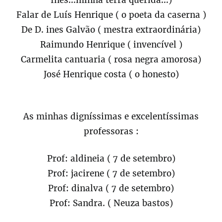
Inês...minha terra querida...)
Falar de Luís Henrique ( o poeta da caserna )
De D. ines Galvão ( mestra extraordinária)
Raimundo Henrique ( invencível )
Carmelita cantuaria ( rosa negra amorosa)
José Henrique costa ( o honesto)
As minhas digníssimas e excelentíssimas
professoras :
Prof: aldineia ( 7 de setembro)
Prof: jacirene ( 7 de setembro)
Prof: dinalva ( 7 de setembro)
Prof: Sandra. ( Neuza bastos)