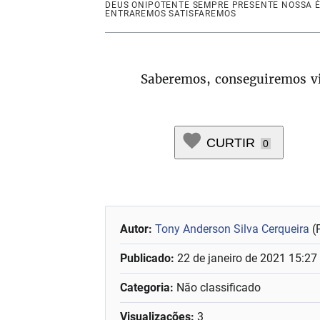
DEUS ONIPOTENTE SEMPRE PRESENTE NOSSA 
ENTRAREMOS SATISFAREMOS
Saberemos, conseguiremos v
CURTIR
0
Autor:
Tony Anderson Silva Cerqueira
(
Publicado:
22 de janeiro de 2021 15:27
Categoria:
Não classificado
Visualizações:
3