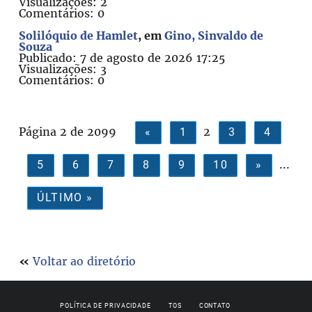
Visualizações: 2
Comentários: 0
Solilóquio de Hamlet
, em
Gino, Sinvaldo de
Souza
Publicado: 7 de agosto de 2026 17:25
Visualizações: 3
Comentários: 0
Página 2 de 2099
2
«
1
3
4
...
5
6
7
8
9
10
»
ÚLTIMO »
«
Voltar ao diretório
POLÍTICA DE PRIVACIDADE
TOS
CONTATO