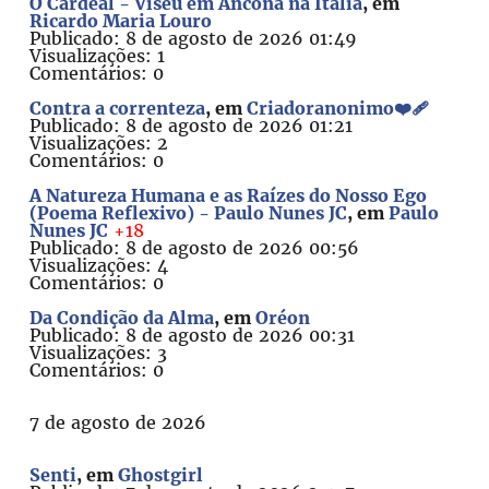
O Cardeal - Viseu em Ancona na Itália
, em
Ricardo Maria Louro
Publicado: 8 de agosto de 2026 01:49
Visualizações: 1
Comentários: 0
Contra a correnteza
, em
Criadoranonimo❤️‍🩹
Publicado: 8 de agosto de 2026 01:21
Visualizações: 2
Comentários: 0
A Natureza Humana e as Raízes do Nosso Ego
(Poema Reflexivo) - Paulo Nunes JC
, em
Paulo
Nunes JC
+18
Publicado: 8 de agosto de 2026 00:56
Visualizações: 4
Comentários: 0
Da Condição da Alma
, em
Oréon
Publicado: 8 de agosto de 2026 00:31
Visualizações: 3
Comentários: 0
7 de agosto de 2026
Senti
, em
Ghostgirl