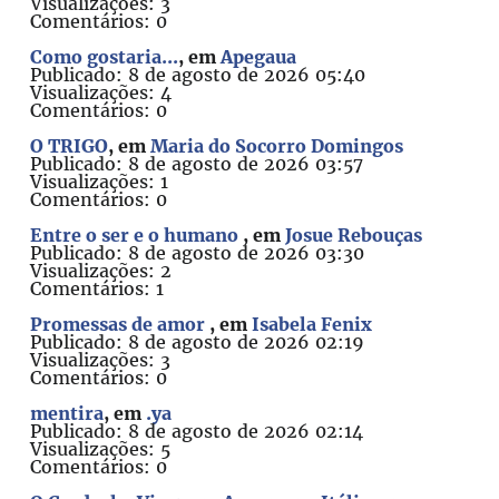
Visualizações: 3
Comentários: 0
Como gostaria...
, em
Apegaua
Publicado: 8 de agosto de 2026 05:40
Visualizações: 4
Comentários: 0
O TRIGO
, em
Maria do Socorro Domingos
Publicado: 8 de agosto de 2026 03:57
Visualizações: 1
Comentários: 0
Entre o ser e o humano
, em
Josue Rebouças
Publicado: 8 de agosto de 2026 03:30
Visualizações: 2
Comentários: 1
Promessas de amor
, em
Isabela Fenix
Publicado: 8 de agosto de 2026 02:19
Visualizações: 3
Comentários: 0
mentira
, em
.ya
Publicado: 8 de agosto de 2026 02:14
Visualizações: 5
Comentários: 0