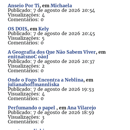
Anseio Por Ti
, em
Michaela
Publicado: 7 de agosto de 2026 20:54
Visualizações: 4
Comentários: 0
OS DOIS
, em
Kely
Publicado: 7 de agosto de 2026 20:45
Visualizações: 5
Comentários: 0
A Geografia dos Que Não Sabem Viver
, em
enitnatsnoC oãoJ
Publicado: 7 de agosto de 2026 20:37
Visualizações: 2
Comentários: 0
Onde o Fogo Encontra a Neblina
, em
julianahoffmannliska
Publicado: 7 de agosto de 2026 19:53
Visualizações: 4
Comentários: 0
Perfumando o papel
, em
Ana Vilarejo
Publicado: 7 de agosto de 2026 18:59
Visualizações: 3
Comentários: 0