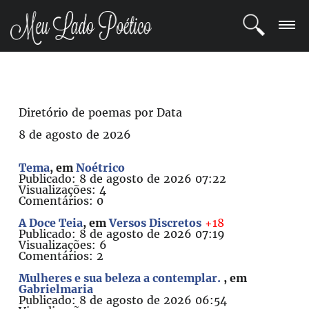
LOGIN
REGISTRO
Diretório de poemas por Data
8 de agosto de 2026
POETAS
Tema
, em
Noétrico
BLOG
Publicado: 8 de agosto de 2026 07:22
Visualizações: 4
Comentários: 0
COMUNIDADE
A Doce Teia
, em
Versos Discretos
+18
Publicado: 8 de agosto de 2026 07:19
Visualizações: 6
Comentários: 2
Mulheres e sua beleza a contemplar.
, em
Gabrielmaria
Publicado: 8 de agosto de 2026 06:54