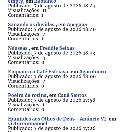
empty
, em
liabianco
Publicado: 7 de agosto de 2026 18:43
Visualizações: 11
Comentários: 1
Sanando as duvidas.
, em
Apegaua
Publicado: 7 de agosto de 2026 18:40
Visualizações: 7
Comentários: 1
Náuseas
, em
Freddie Seixas
Publicado: 7 de agosto de 2026 18:33
Visualizações: 3
Comentários: 0
Enquanto o Café Esfriava
, em
Agatolouco
Publicado: 7 de agosto de 2026 18:06
Visualizações: 7
Comentários: 0
Poeira da rotina
, em
Cauã Santos
Publicado: 7 de agosto de 2026 17:58
Visualizações: 1
Comentários: 0
Humildes aos Olhos de Deus - Anúncio VI
, em
victoremmanuel
Publicado: 7 de agosto de 2026 17:26