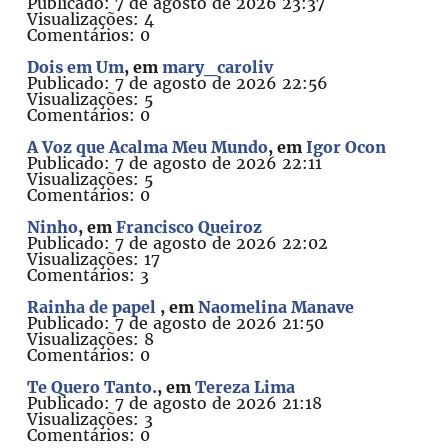
Publicado: 7 de agosto de 2026 23:37
Visualizações: 4
Comentários: 0
Dois em Um
, em
mary_caroliv
Publicado: 7 de agosto de 2026 22:56
Visualizações: 5
Comentários: 0
A Voz que Acalma Meu Mundo
, em
Igor Ocon
Publicado: 7 de agosto de 2026 22:11
Visualizações: 5
Comentários: 0
Ninho
, em
Francisco Queiroz
Publicado: 7 de agosto de 2026 22:02
Visualizações: 17
Comentários: 3
Rainha de papel
, em
Naomelina Manave
Publicado: 7 de agosto de 2026 21:50
Visualizações: 8
Comentários: 0
Te Quero Tanto.
, em
Tereza Lima
Publicado: 7 de agosto de 2026 21:18
Visualizações: 3
Comentários: 0