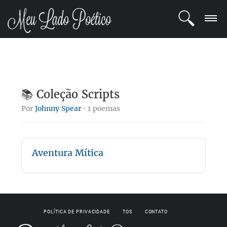
LOGIN
REGISTRO
📚 Coleção Scripts
POETAS
Por
Johnny Spear
· 1 poemas
BLOG
Aventura Mítica
COMUNIDADE
POLÍTICA DE PRIVACIDADE
TOS
CONTATO