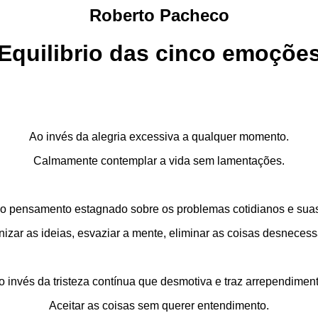
Roberto Pacheco
Equilibrio das cinco emoçõe
Ao invés da alegria excessiva a qualquer momento.
Calmamente contemplar a vida sem lamentações.
do pensamento estagnado sobre os problemas cotidianos e suas
izar as ideias, esvaziar a mente, eliminar as coisas desnecess
o invés da tristeza contínua que desmotiva e traz arrependiment
Aceitar as coisas sem querer entendimento.