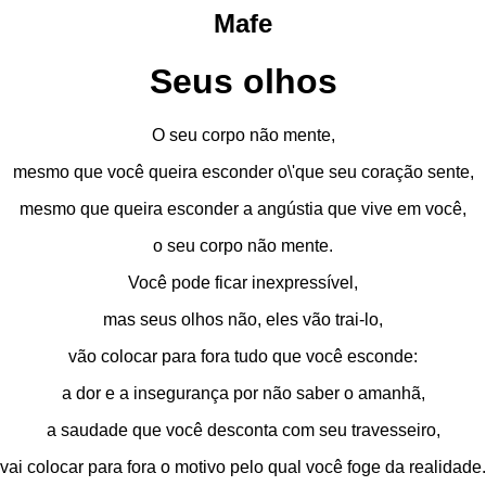
Mafe
Seus olhos
O seu corpo não mente,
mesmo que você queira esconder o\'que seu coração sente,
mesmo que queira esconder a angústia que vive em você,
o seu corpo não mente.
Você pode ficar inexpressível,
mas seus olhos não, eles vão trai-lo,
vão colocar para fora tudo que você esconde:
a dor e a insegurança por não saber o amanhã,
a saudade que você desconta com seu travesseiro,
vai colocar para fora o motivo pelo qual você foge da realidade.