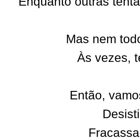
Enquanto outras tenta
Mas nem tod
Às vezes, 
Então, vamos
Desisti
Fracassa