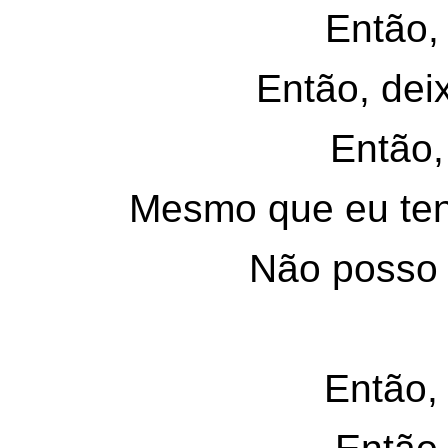
Então, 
Então, deix
Então, 
Mesmo que eu tenh
Não posso 
Então, 