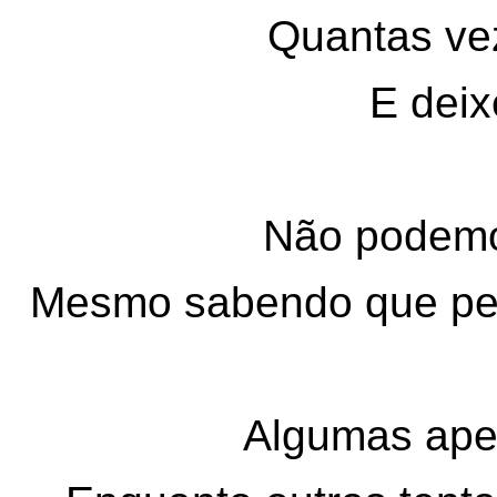
Quantas vez
E deix
Não podemos
Mesmo sabendo que pe
Algumas ape