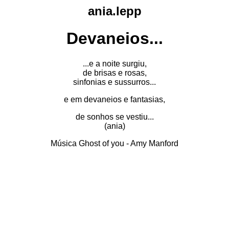
ania.lepp
Devaneios...
...e a noite surgiu,
de brisas e rosas,
sinfonias e sussurros...
e em devaneios e fantasias,
de sonhos se vestiu...
(ania)
Música Ghost of you - Amy Manford