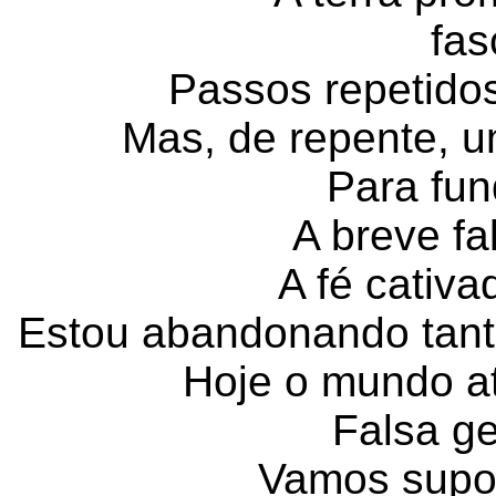
fas
Passos repetido
Mas, de repente, 
Para fun
A breve fa
A fé cativ
Estou abandonando tant
Hoje o mundo a
Falsa ge
Vamos supor