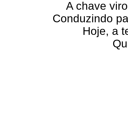
A chave viro
Conduzindo p
Hoje, a t
Qu