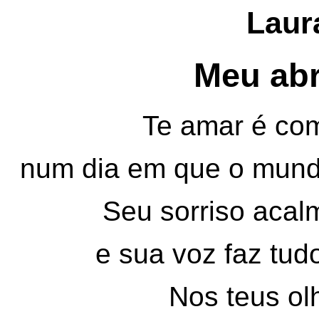
Laur
Meu abr
Te amar é com
num dia em que o mundo
Seu sorriso aca
e sua voz faz tudo
Nos teus ol