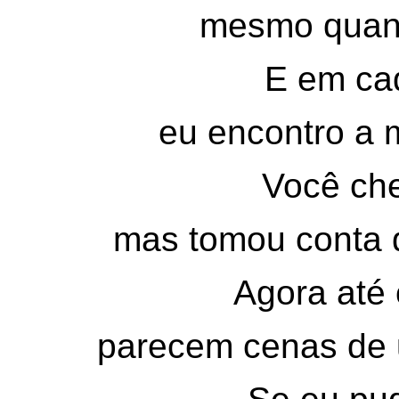
mesmo quand
E em ca
eu encontro a m
Você ch
mas tomou conta d
Agora até
parecem cenas de 