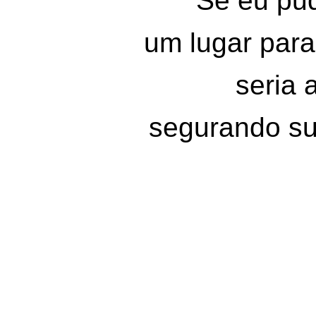
Se eu pu
um lugar para
seria 
segurando s